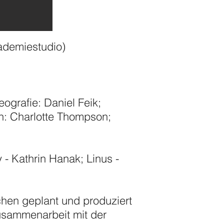
ademiestudio)
ografie: Daniel Feik;
n: Charlotte Thompson;
 - Kathrin Hanak; Linus -
chen geplant und produziert
usammenarbeit mit der