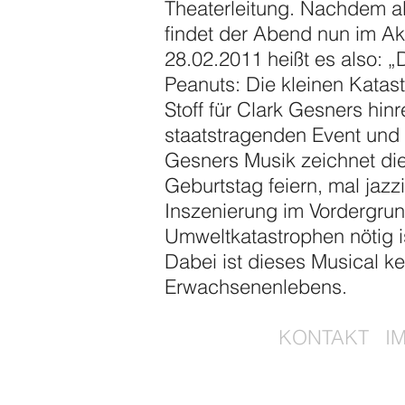
Theaterleitung. Nachdem al
findet der Abend nun im A
28.02.2011 heißt es also: 
Peanuts: Die kleinen Katas
Stoff für Clark Gesners hin
staatstragenden Event und 
Gesners Musik zeichnet die
Geburtstag feiern, mal jazzi
Inszenierung im Vordergrun
Umweltkatastrophen nötig i
Dabei ist dieses Musical ke
Erwachsenenlebens.
KONTAKT
I