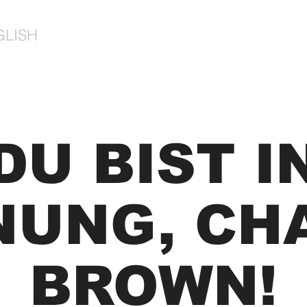
GLISH
DU BIST I
UNG, CH
BROWN!