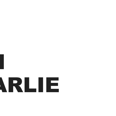
NEWS
N
ARLIE