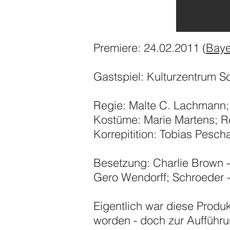
Premiere: 24.02.2011 (
Baye
Gastspiel: Kulturzentrum 
Regie: Malte C. Lachmann; 
Kostüme: Marie Martens; R
Korrepitition: Tobias Pesc
Besetzung: Charlie Brown - 
Gero Wendorff; Schroeder -
Eigentlich war diese Produ
worden - doch zur Aufführu