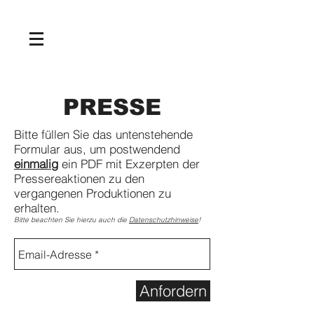
NEWS
PRESSE
Bitte füllen Sie das untenstehende
Formular aus, um postwendend
einmalig
ein PDF mit Exzerpten der
Pressereaktionen zu den
vergangenen Produktionen zu
erhalten.
Bitte beachten Sie hierzu auch die
Datenschutzhinweise
!
Anfordern