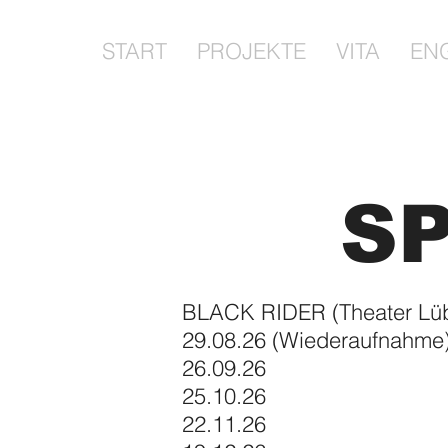
START
PROJEKTE
VITA
EN
S
BLACK RIDER (Theater Lüb
29.08.26 (Wiederaufnahme
26.09.26
25.10.26
22.11.26