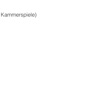
 Kammerspiele)