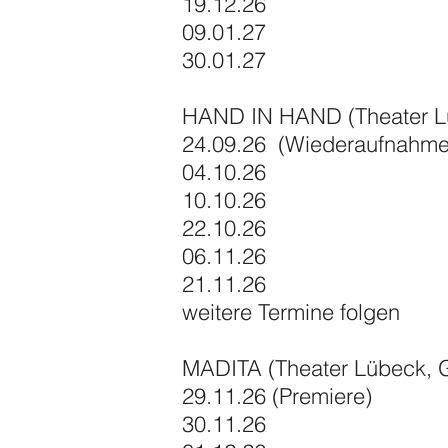
19.12.26
09.01.27
30.01.27
HAND IN HAND (Theater Lü
24.09.26 (Wiederaufnahme
04.10.26
10.10.26
22.10.26
06.11.26
21.11.26
weitere Termine folgen
MADITA (Theater Lübeck, 
29.11.26 (Premiere)
30.11.26