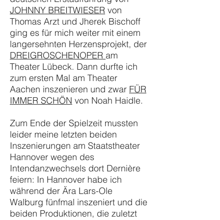
JOHNNY BREITWIESER
von
Thomas Arzt und Jherek Bischoff
ging es für mich weiter mit einem
langersehnten Herzensprojekt, der
DREIGROSCHENOPER
am
Theater Lübeck. Dann durfte ich
zum ersten Mal am Theater
Aachen inszenieren und zwar
FÜR
IMMER SCHÖN
von Noah Haidle.
Zum Ende der Spielzeit mussten
leider meine letzten beiden
Inszenierungen am Staatstheater
Hannover wegen des
Intendanzwechsels dort Dernière
feiern: In Hannover habe ich
während der Ära Lars-Ole
Walburg fünfmal inszeniert und die
beiden Produktionen, die zuletzt