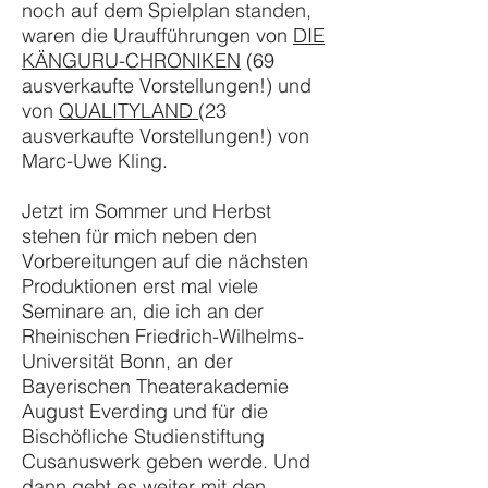
noch auf dem Spielplan standen,
waren die Uraufführungen von
DIE
KÄNGURU-CHRONIKEN
(69
ausverkaufte Vorstellungen!) und
von
QUALITYLAND
(23
ausverkaufte Vorstellungen!) von
Marc-Uwe Kling.
Jetzt im Sommer und Herbst
stehen für mich neben den
Vorbereitungen auf die nächsten
Produktionen erst mal viele
Seminare an, die ich an der
Rheinischen Friedrich-Wilhelms-
Universität Bonn, an der
Bayerischen Theaterakademie
August Everding und für die
Bischöfliche Studienstiftung
Cusanuswerk geben werde. Und
dann geht es weiter mit den